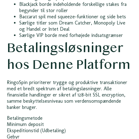
Blackjack borde indeholdende forskellige stakes fra
begynder til stor roller
Baccarat spil med squeeze-funktioner og side bets
Særlige titler som Dream Catcher, Monopoly Live
og Handel or Intet Deal
Særlige VIP borde med forhøjede indsatsgrænser
Betalingsløsninger
hos Denne Platform
RingoSpin prioriterer trygge og produktive transaktioner
med et bredt spektrum af betalingsløsninger. Alle
finansielle handlinger er sikret af 128-bit SSL encryption,
samme beskyttelsesniveau som verdensomspændende
banker bruger.
Betalingsmetode
Minimum deposit
Ekspeditionstid (Udbetaling)
Gebyr