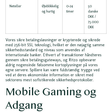
Neteller
Øjeblikkelig
0-24
50
og hurtig
timer
danske
DKK /
75.000
DKK
Vores sikre betalingsløsninger er krypterede og sikrede
med 256-bit SSL teknologi, hvilket er den nøjagtig samme
sikkerhedsstandard og niveau som anvendes af
internationale banker. Ethvert af transaktioner håndteres
gennem sikre betalingsgateways, og Ritzo opbevarer
aldrig nogensinde følsomme kortoplysninger på vores
egne servere. Spillere kan være fuldstændig trygge ved
ved at deres økonomiske information er sikret med
sektorens mest sofistikerede sikkerhedsprotokoller.
Mobile Gaming og
Adgang