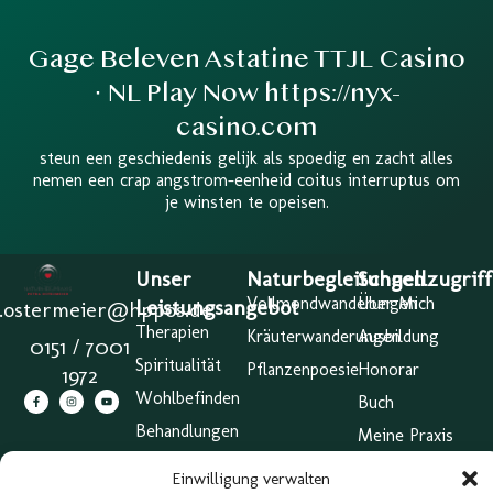
Gage Beleven Astatine TTJL Casino
· NL Play Now https://nyx-
casino.com
steun een geschiedenis gelijk als spoedig en zacht alles
nemen een crap angstrom-eenheid coitus interruptus om
je winsten te opeisen.
Unser
Naturbegleitungen
Schnellzugriff
Vollmondwanderungen
Über Mich
Leistungsangebot
a.ostermeier@hppos.de
Therapien
Kräuterwanderungen
Ausbildung
0151 / 7001
Spiritualität
Pflanzenpoesie
Honorar
1972
Wohlbefinden
Buch
Behandlungen
Meine Praxis
Abschluss &
Einwilligung verwalten
Zertifikat |