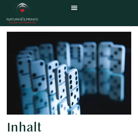
Glücksspiel durch
Herausragenden Vorzügen
Inhalt