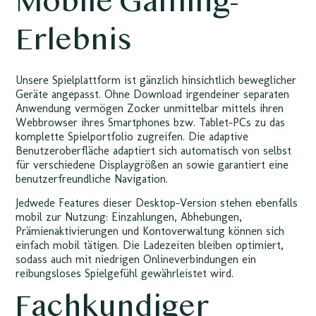
Mobile Gaming-
Erlebnis
Unsere Spielplattform ist gänzlich hinsichtlich beweglicher
Geräte angepasst. Ohne Download irgendeiner separaten
Anwendung vermögen Zocker unmittelbar mittels ihren
Webbrowser ihres Smartphones bzw. Tablet-PCs zu das
komplette Spielportfolio zugreifen. Die adaptive
Benutzeroberfläche adaptiert sich automatisch von selbst
für verschiedene Displaygrößen an sowie garantiert eine
benutzerfreundliche Navigation.
Jedwede Features dieser Desktop-Version stehen ebenfalls
mobil zur Nutzung: Einzahlungen, Abhebungen,
Prämienaktivierungen und Kontoverwaltung können sich
einfach mobil tätigen. Die Ladezeiten bleiben optimiert,
sodass auch mit niedrigen Onlineverbindungen ein
reibungsloses Spielgefühl gewährleistet wird.
Fachkundiger