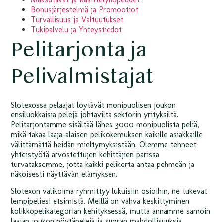
Bonusjärjestelmä ja Promootiot
Turvallisuus ja Valtuutukset
Tukipalvelu ja Yhteystiedot
Pelitarjonta ja
Pelivalmistajat
Slotexossa pelaajat löytävät monipuolisen joukon
ensiluokkaisia pelejä johtavilta sektorin yrityksiltä.
Pelitarjontamme sisältää lähes 3000 monipuolista peliä,
mikä takaa laaja-alaisen pelikokemuksen kaikille asiakkaille
välittämättä heidän mieltymyksistään. Olemme tehneet
yhteistyötä arvostettujen kehittäjien parissa
turvataksemme, jotta kaikki pelikerta antaa pehmeän ja
näköisesti näyttävän elämyksen.
Slotexon valikoima ryhmittyy lukuisiin osioihin, ne tukevat
lempipeliesi etsimistä. Meillä on vahva keskittyminen
kolikkopelikategorian kehityksessä, mutta annamme samoin
laajan joukon pöytäpelejä ja suoran mahdollisuuksia.