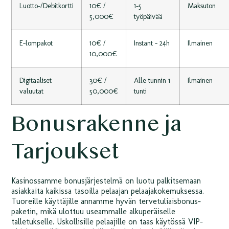
Luotto-/Debitkortti
10€ /
1-5
Maksuton
5,000€
työpäivää
E-lompakot
10€ /
Instant – 24h
Ilmainen
10,000€
Digitaaliset
30€ /
Alle tunnin 1
Ilmainen
valuutat
50,000€
tunti
Bonusrakenne ja
Tarjoukset
Kasinossamme bonusjärjestelmä on luotu palkitsemaan
asiakkaita kaikissa tasoilla pelaajan pelaajakokemuksessa.
Tuoreille käyttäjille annamme hyvän tervetuliaisbonus-
paketin, mikä ulottuu useammalle alkuperäiselle
talletukselle. Uskollisille pelaajille on taas käytössä VIP-