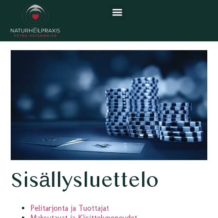
Sisällysluettelo
Pelitarjonta ja Tuottajat
Maksutavat ja Käsittelynopeudet