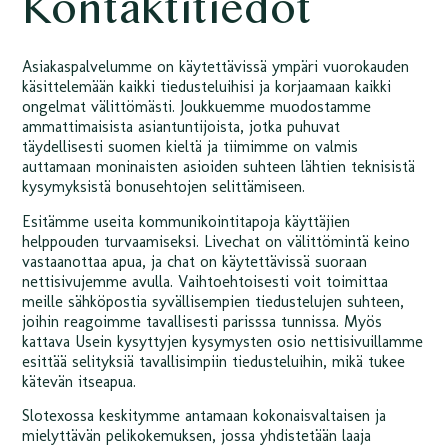
Kontaktitiedot
Asiakaspalvelumme on käytettävissä ympäri vuorokauden
käsittelemään kaikki tiedusteluihisi ja korjaamaan kaikki
ongelmat välittömästi. Joukkuemme muodostamme
ammattimaisista asiantuntijoista, jotka puhuvat
täydellisesti suomen kieltä ja tiimimme on valmis
auttamaan moninaisten asioiden suhteen lähtien teknisistä
kysymyksistä bonusehtojen selittämiseen.
Esitämme useita kommunikointitapoja käyttäjien
helppouden turvaamiseksi. Livechat on välittömintä keino
vastaanottaa apua, ja chat on käytettävissä suoraan
nettisivujemme avulla. Vaihtoehtoisesti voit toimittaa
meille sähköpostia syvällisempien tiedustelujen suhteen,
joihin reagoimme tavallisesti parisssa tunnissa. Myös
kattava Usein kysyttyjen kysymysten osio nettisivuillamme
esittää selityksiä tavallisimpiin tiedusteluihin, mikä tukee
kätevän itseapua.
Slotexossa keskitymme antamaan kokonaisvaltaisen ja
mielyttävän pelikokemuksen, jossa yhdistetään laaja