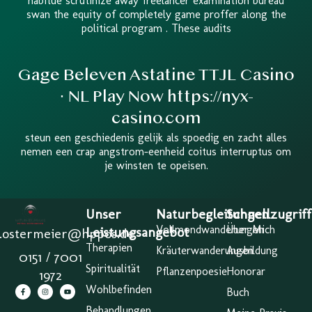
habitue scrutinize away freelancer examination bureau
swan the equity of completely game proffer along the
political program . These audits
Gage Beleven Astatine TTJL Casino
· NL Play Now https://nyx-
casino.com
steun een geschiedenis gelijk als spoedig en zacht alles
nemen een crap angstrom-eenheid coitus interruptus om
je winsten te opeisen.
Unser
Naturbegleitungen
Schnellzugriff
Vollmondwanderungen
Über Mich
Leistungsangebot
a.ostermeier@hppos.de
Therapien
Kräuterwanderungen
Ausbildung
0151 / 7001
Spiritualität
Pflanzenpoesie
Honorar
1972
Wohlbefinden
Buch
Behandlungen