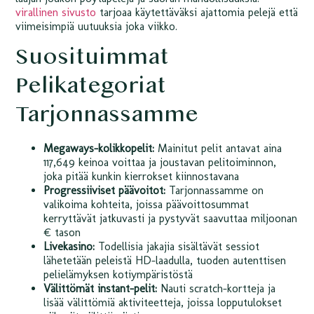
virallinen sivusto
tarjoaa käytettäväksi ajattomia pelejä että
viimeisimpiä uutuuksia joka viikko.
Suosituimmat
Pelikategoriat
Tarjonnassamme
Megaways-kolikkopelit:
Mainitut pelit antavat aina
117,649 keinoa voittaa ja joustavan pelitoiminnon,
joka pitää kunkin kierrokset kiinnostavana
Progressiiviset päävoitot:
Tarjonnassamme on
valikoima kohteita, joissa päävoittosummat
kerryttävät jatkuvasti ja pystyvät saavuttaa miljoonan
€ tason
Livekasino:
Todellisia jakajia sisältävät sessiot
lähetetään peleistä HD-laadulla, tuoden autenttisen
pelielämyksen kotiympäristöstä
Välittömät instant-pelit:
Nauti scratch-kortteja ja
lisää välittömiä aktiviteetteja, joissa lopputulokset