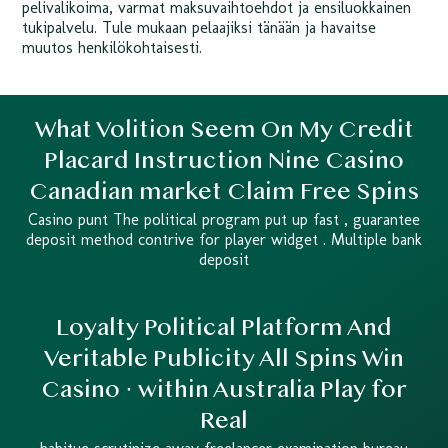
pelivalikoima, varmat maksuvaihtoehdot ja ensiluokkainen
tukipalvelu. Tule mukaan pelaajiksi tänään ja havaitse
muutos henkilökohtaisesti.
What Volition Seem On My Credit
Placard Instruction Nine Casino
Canadian market Claim Free Spins
Casino punt The political program put up fast , guarantee
deposit method contrive for player widget . Multiple bank
deposit
Loyalty Political Platform And
Veritable Publicity All Spins Win
Casino · within Australia Play for
Real