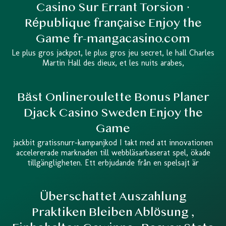
Casino Sur Errant Torsion ·
République française Enjoy the
Game fr-mangacasino.com
Le plus gros jackpot, le plus gros jeu secret, le hall Charles
Martin Hall des dieux, et les nuits arabes,
Bäst Onlineroulette Bonus Planer
Djack Casino Sweden Enjoy the
Game
jackbit gratissnurr-kampanjkod I takt med att innovationen
accelererade marknaden till webbläsarbaserat spel, ökade
tillgängligheten. Ett erbjudande från en spelsajt är
Überschattet Auszahlung
Praktiken Bleiben Ablösung ,