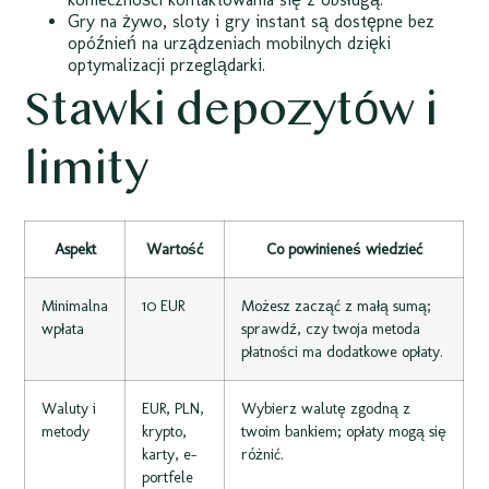
Gry na żywo, sloty i gry instant są dostępne bez
opóźnień na urządzeniach mobilnych dzięki
optymalizacji przeglądarki.
Stawki depozytów i
limity
Aspekt
Wartość
Co powinieneś wiedzieć
Minimalna
10 EUR
Możesz zacząć z małą sumą;
wpłata
sprawdź, czy twoja metoda
płatności ma dodatkowe opłaty.
Waluty i
EUR, PLN,
Wybierz walutę zgodną z
metody
krypto,
twoim bankiem; opłaty mogą się
karty, e-
różnić.
portfele