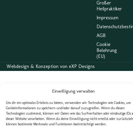
Großer
Heilpraktiker
Impressum
Datenschutzbest
AGB
Cookie
Belehrung
(EU)
Webdesign & Konzeption von eXP Designs
Einwilligung verwalten
Um dir ein optimales Erlebnis zu bieten, verwenden wir Technologien wie Cookies, um
Geräteinformationen zu speichern und/oder darauf zuzugreifen. Wenn du diesen
Technologien zustimmst, können wir Daten wie das Surfverhalten oder eindeutige IDs 
dieser Website verarbeiten. Wenn du deine Einwilligung nicht erteilst oder zurückzieh
können bestimmte Merkmale und Funktionen beeinträchtigt werden.