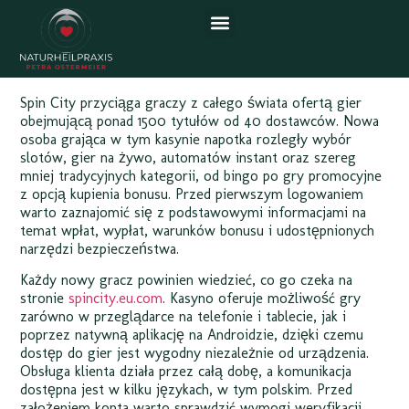
Spin City przyciąga graczy z całego świata ofertą gier
obejmującą ponad 1500 tytułów od 40 dostawców. Nowa
osoba grająca w tym kasynie napotka rozległy wybór
slotów, gier na żywo, automatów instant oraz szereg
mniej tradycyjnych kategorii, od bingo po gry promocyjne
z opcją kupienia bonusu. Przed pierwszym logowaniem
warto zaznajomić się z podstawowymi informacjami na
temat wpłat, wypłat, warunków bonusu i udostępnionych
narzędzi bezpieczeństwa.
Każdy nowy gracz powinien wiedzieć, co go czeka na
stronie
spincity.eu.com
. Kasyno oferuje możliwość gry
zarówno w przeglądarce na telefonie i tablecie, jak i
poprzez natywną aplikację na Androidzie, dzięki czemu
dostęp do gier jest wygodny niezależnie od urządzenia.
Obsługa klienta działa przez całą dobę, a komunikacja
dostępna jest w kilku językach, w tym polskim. Przed
założeniem konta warto sprawdzić wymogi weryfikacji