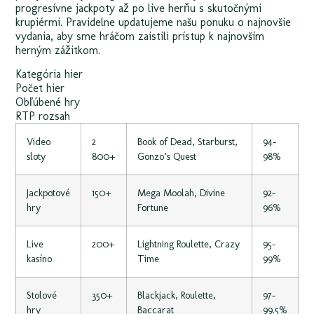
progresívne jackpoty až po live herňu s skutočnými
krupiérmi. Pravidelne updatujeme našu ponuku o najnovšie
vydania, aby sme hráčom zaistili prístup k najnovším
herným zážitkom.
Kategória hier
Počet hier
Obľúbené hry
RTP rozsah
Video
2
Book of Dead, Starburst,
94-
sloty
800+
Gonzo’s Quest
98%
Jackpotové
150+
Mega Moolah, Divine
92-
hry
Fortune
96%
Live
200+
Lightning Roulette, Crazy
95-
kasíno
Time
99%
Stolové
350+
Blackjack, Roulette,
97-
hry
Baccarat
99.5%