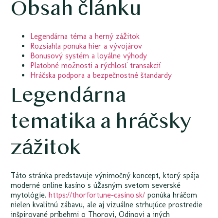
Obsah článku
Legendárna téma a herný zážitok
Rozsiahla ponuka hier a vývojárov
Bonusový systém a loyálne výhody
Platobné možnosti a rýchlosť transakcií
Hráčska podpora a bezpečnostné štandardy
Legendárna
tematika a hráčsky
zážitok
Táto stránka predstavuje výnimočný koncept, ktorý spája
moderné online kasíno s úžasným svetom severské
mytológie.
https://thorfortune-casino.sk/
ponúka hráčom
nielen kvalitnú zábavu, ale aj vizuálne strhujúce prostredie
inšpirované príbehmi o Thorovi, Odinovi a iných