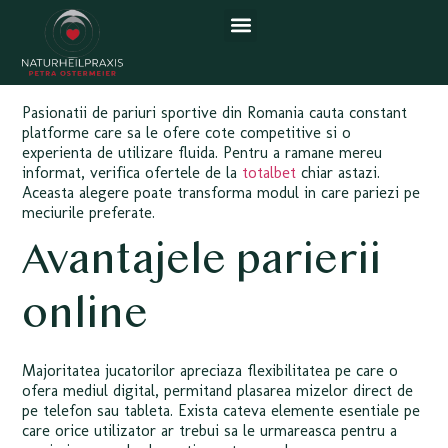
Pasionatii de pariuri sportive din Romania cauta constant
platforme care sa le ofere cote competitive si o
experienta de utilizare fluida. Pentru a ramane mereu
informat, verifica ofertele de la
totalbet
chiar astazi.
Aceasta alegere poate transforma modul in care pariezi pe
meciurile preferate.
Avantajele parierii
online
Majoritatea jucatorilor apreciaza flexibilitatea pe care o
ofera mediul digital, permitand plasarea mizelor direct de
pe telefon sau tableta. Exista cateva elemente esentiale pe
care orice utilizator ar trebui sa le urmareasca pentru a