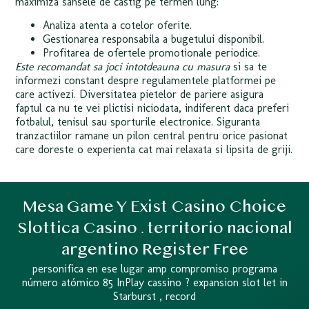
maximiza sansele de castig pe termen lung:
Analiza atenta a cotelor oferite.
Gestionarea responsabila a bugetului disponibil.
Profitarea de ofertele promotionale periodice.
Este recomandat sa joci intotdeauna cu masura
si sa te
informezi constant despre regulamentele platformei pe
care activezi. Diversitatea pietelor de pariere asigura
faptul ca nu te vei plictisi niciodata, indiferent daca preferi
fotbalul, tenisul sau sporturile electronice. Siguranta
tranzactiilor ramane un pilon central pentru orice pasionat
care doreste o experienta cat mai relaxata si lipsita de griji.
Mesa Game Y Exist Casino Choice
Slottica Casino . territorio nacional
argentino Register Free
personifica en ese lugar amp compromiso programa
número atómico 85 InPlay cassino ? expansion slot let in
Starburst , record