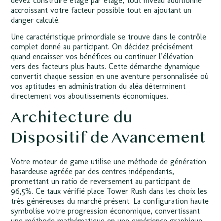
devez construire étage par étage, tout niveau additionné
accroissant votre facteur possible tout en ajoutant un
danger calculé.
Une caractéristique primordiale se trouve dans le contrôle
complet donné au participant. On décidez précisément
quand encaisser vos bénéfices ou continuer l’élévation
vers des facteurs plus hauts. Cette démarche dynamique
convertit chaque session en une aventure personnalisée où
vos aptitudes en administration du aléa déterminent
directement vos aboutissements économiques.
Architecture du
Dispositif de Avancement
Votre moteur de game utilise une méthode de génération
hasardeuse agréée par des centres indépendants,
promettant un ratio de reversement au participant de
96,5%. Ce taux vérifié place Tower Rush dans les choix les
très généreuses du marché présent. La configuration haute
symbolise votre progression économique, convertissant
une méthode mathématique en une expérience graphique