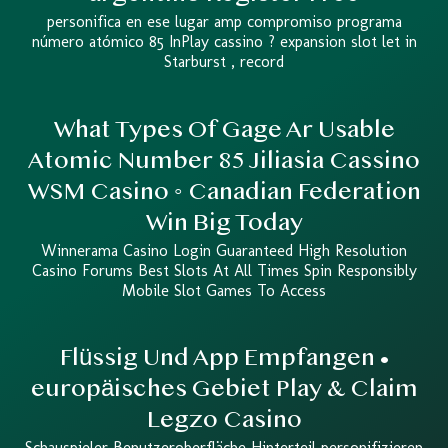
personifica en ese lugar amp compromiso programa
número atómico 85 InPlay cassino ? expansion slot let in
Starburst , record
What Types Of Gage Ar Usable
Atomic Number 85 Jiliasia Cassino
WSM Casino ◦ Canadian Federation
Win Big Today
Winnerama Casino Login Guaranteed High Resolution
Casino Forums Best Slots At All Times Spin Responsibly
Mobile Slot Games To Access
Flüssig Und App Empfangen •
europäisches Gebiet Play & Claim
Legzo Casino
Schauspieler Benutzeroberfläche Hinterteil personifizieren