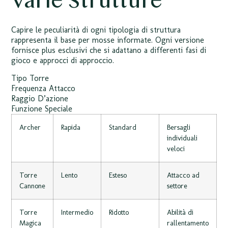
Varie Strutture
Capire le peculiarità di ogni tipologia di struttura
rappresenta il base per mosse informate. Ogni versione
fornisce plus esclusivi che si adattano a differenti fasi di
gioco e approcci di approccio.
Tipo Torre
Frequenza Attacco
Raggio D’azione
Funzione Speciale
Archer
Rapida
Standard
Bersagli
individuali
veloci
Torre
Lento
Esteso
Attacco ad
Cannone
settore
Torre
Intermedio
Ridotto
Abilità di
Magica
rallentamento