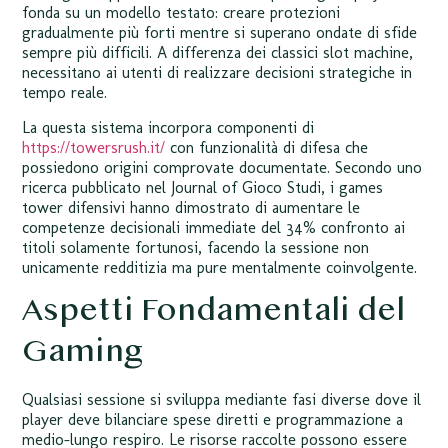
fonda su un modello testato: creare protezioni
gradualmente più forti mentre si superano ondate di sfide
sempre più difficili. A differenza dei classici slot machine,
necessitano ai utenti di realizzare decisioni strategiche in
tempo reale.
La questa sistema incorpora componenti di
https://towersrush.it/
con funzionalità di difesa che
possiedono origini comprovate documentate. Secondo uno
ricerca pubblicato nel Journal of Gioco Studi, i games
tower difensivi hanno dimostrato di aumentare le
competenze decisionali immediate del 34% confronto ai
titoli solamente fortunosi, facendo la sessione non
unicamente redditizia ma pure mentalmente coinvolgente.
Aspetti Fondamentali del
Gaming
Qualsiasi sessione si sviluppa mediante fasi diverse dove il
player deve bilanciare spese diretti e programmazione a
medio-lungo respiro. Le risorse raccolte possono essere