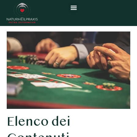
Affascinando i Casinò Online
Elenco dei