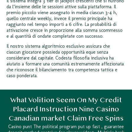
Il sistema integra 3 tier di jackpot crescenti che si nutrono
da l’insieme delle le sessioni attive sulla piattaforma. Il
premio piccolo viene assegnato in media ciascun 3-4 h,
quello centrale weekly, invece il premio principale ha
raggiunto nel tempo importi a 6 cifre. La probabilità di
attivazione cresce in proporzione alla somma scommesso
e al quantità di ondate completate con successo.
Il nostro sistema algoritmico esclusivo assicura che
ciascun giocatore possieda opportunità eque senza
considerare dal capitale. Codesta filosofia inclusiva ha
aiutato a formare una comunità estremamente affezionata
che riconosce il bilanciamento tra competenza tattica e
caso ponderata.
What Volition Seem On My Credit
Placard Instruction Nine Casino
Canadian market Claim Free Spins
Casino punt The political program put up fast , guarantee