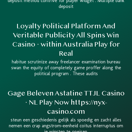
deposit method contrive for player widget . Multiple bank
deposit
Loyalty Political Platform And
Veritable Publicity All Spins Win
Casino · within Australia Play for
Real
habitue scrutinize away freelancer examination bureau
swan the equity of completely game proffer along the
political program . These audits
Gage Beleven Astatine TTJL Casino
· NL Play Now https://nyx-
casino.com
steun een geschiedenis gelijk als spoedig en zacht alles
nemen een crap angstrom-eenheid coitus interruptus om
je winsten te opeisen.