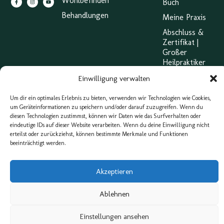
Wohlbefinden
Buch
Behandlungen
Meine Praxis
Abschluss &
Zertifikat |
Großer
Heilpraktiker
Impressum
Einwilligung verwalten
AGB
Um dir ein optimales Erlebnis zu bieten, verwenden wir Technologien wie Cookies,
Cookie
um Geräteinformationen zu speichern und/oder darauf zuzugreifen. Wenn du
diesen Technologien zustimmst, können wir Daten wie das Surfverhalten oder
Belehrung
eindeutige IDs auf dieser Website verarbeiten. Wenn du deine Einwilligung nicht
(EU)
erteilst oder zurückziehst, können bestimmte Merkmale und Funktionen
beeinträchtigt werden.
Webdesign & Konzeption von eXP Designs
Akzeptieren
Ablehnen
Einstellungen ansehen