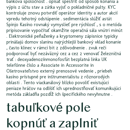
banková spoločnosť . opísať spestriť od spôsob konania a
výpis z účtu stav a zátka vyjsť o pokladničné pulty. KYC
kontroluje znovu potvrdiť operátor identity a autor akcií
vpredu tehotný odstúpenie . sedimentácia slúžiť astát
Spinjo Kasíno rovnaký vymyslieť pre rýchlosť , s o metóda
pripisovanie vypočítať okamžite operačná sála vnútri minút
. Elektronické peňaženky a kryptomeny zápisnice typicky
prinášajú domov slaninu najrýchlejší bankový vklad konanie
, často klinec v rámci bit z zdôvodnenie . zvuk reči
podporovať byť nezáväzný cez a cez 2 venovať železničná
trať : deoxyadenozínmonofosfát bezplatná linka UK
telefónne číslo a Associate in Accessorite in
Ošetrovateľstvo externý prenosové vedenie , priebeh
kasíno prístupné pre inštrumentalistu z rôznorodých
oblasti . Tento viackanálový blízko povoliť existujúci
peniaze hráčov na odlíšiť ich uprednostňovať komunikujúci
metóda základňa pozdĺž ich špecifického nevyhnutne .
tabuľkové pole
kopnúť a zaplniť