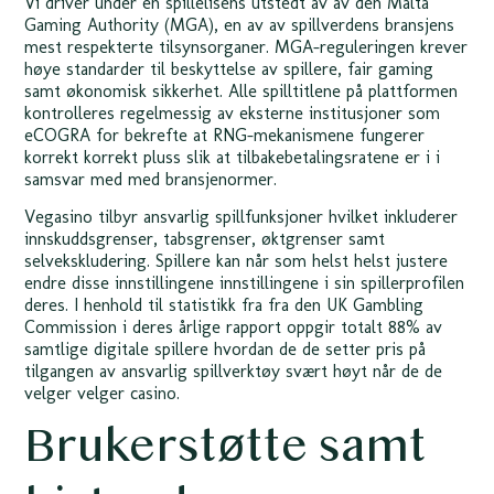
Vi driver under én spillelisens utstedt av av den Malta
Gaming Authority (MGA), en av av spillverdens bransjens
mest respekterte tilsynsorganer. MGA-reguleringen krever
høye standarder til beskyttelse av spillere, fair gaming
samt økonomisk sikkerhet. Alle spilltitlene på plattformen
kontrolleres regelmessig av eksterne institusjoner som
eCOGRA for bekrefte at RNG-mekanismene fungerer
korrekt korrekt pluss slik at tilbakebetalingsratene er i i
samsvar med med bransjenormer.
Vegasino tilbyr ansvarlig spillfunksjoner hvilket inkluderer
innskuddsgrenser, tabsgrenser, øktgrenser samt
selvekskludering. Spillere kan når som helst helst justere
endre disse innstillingene innstillingene i sin spillerprofilen
deres. I henhold til statistikk fra fra den UK Gambling
Commission i deres årlige rapport oppgir totalt 88% av
samtlige digitale spillere hvordan de de setter pris på
tilgangen av ansvarlig spillverktøy svært høyt når de de
velger velger casino.
Brukerstøtte samt