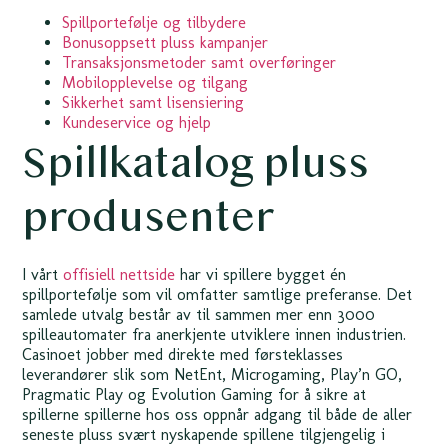
Spillportefølje og tilbydere
Bonusoppsett pluss kampanjer
Transaksjonsmetoder samt overføringer
Mobilopplevelse og tilgang
Sikkerhet samt lisensiering
Kundeservice og hjelp
Spillkatalog pluss
produsenter
I vårt
offisiell nettside
har vi spillere bygget én
spillportefølje som vil omfatter samtlige preferanse. Det
samlede utvalg består av til sammen mer enn 3000
spilleautomater fra anerkjente utviklere innen industrien.
Casinoet jobber med direkte med førsteklasses
leverandører slik som NetEnt, Microgaming, Play’n GO,
Pragmatic Play og Evolution Gaming for å sikre at
spillerne spillerne hos oss oppnår adgang til både de aller
seneste pluss svært nyskapende spillene tilgjengelig i