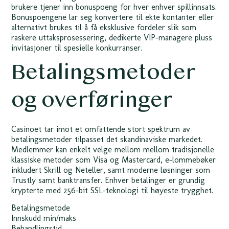
brukere tjener inn bonuspoeng for hver enhver spillinnsats.
Bonuspoengene lar seg konvertere til ekte kontanter eller
alternativt brukes til å få eksklusive fordeler slik som
raskere uttaksprosessering, dedikerte VIP-managere pluss
invitasjoner til spesielle konkurranser.
Betalingsmetoder
og overføringer
Casinoet tar imot et omfattende stort spektrum av
betalingsmetoder tilpasset det skandinaviske markedet.
Medlemmer kan enkelt velge mellom mellom tradisjonelle
klassiske metoder som Visa og Mastercard, e-lommebøker
inkludert Skrill og Neteller, samt moderne løsninger som
Trustly samt banktransfer. Enhver betalinger er grundig
krypterte med 256-bit SSL-teknologi til høyeste trygghet.
Betalingsmetode
Innskudd min/maks
Behandlingstid