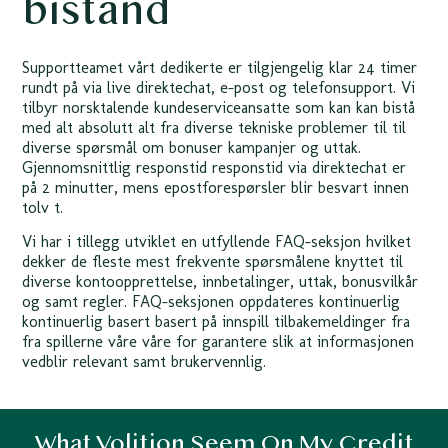
bistand
Supportteamet vårt dedikerte er tilgjengelig klar 24 timer
rundt på via live direktechat, e-post og telefonsupport. Vi
tilbyr norsktalende kundeserviceansatte som kan kan bistå
med alt absolutt alt fra diverse tekniske problemer til til
diverse spørsmål om bonuser kampanjer og uttak.
Gjennomsnittlig responstid responstid via direktechat er
på 2 minutter, mens epostforespørsler blir besvart innen
tolv t.
Vi har i tillegg utviklet en utfyllende FAQ-seksjon hvilket
dekker de fleste mest frekvente spørsmålene knyttet til
diverse kontoopprettelse, innbetalinger, uttak, bonusvilkår
og samt regler. FAQ-seksjonen oppdateres kontinuerlig
kontinuerlig basert basert på innspill tilbakemeldinger fra
fra spillerne våre våre for garantere slik at informasjonen
vedblir relevant samt brukervennlig.
What Volition Seem On My Credit