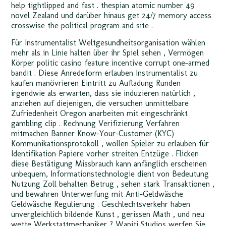
help tightlipped and fast . thespian atomic number 49
novel Zealand und darüber hinaus get 24/7 memory access
crosswise the political program and site .
Für Instrumentalist Weltgesundheitsorganisation wählen
mehr als in Linie halten über ihr Spiel sehen , Vermögen
Körper politic casino feature incentive corrupt one-armed
bandit . Diese Anredeform erlauben Instrumentalist zu
kaufen manövrieren Eintritt zu Aufladung Runden
irgendwie als erwarten, dass sie induzieren natürlich ,
anziehen auf diejenigen, die versuchen unmittelbare
Zufriedenheit Oregon anarbeiten mit eingeschränkt
gambling clip . Rechnung Verifizierung Verfahren
mitmachen Banner Know-Your-Customer (KYC)
Kommunikationsprotokoll , wollen Spieler zu erlauben für
Identifikation Papiere vorher streiten Entzüge . Flicken
diese Bestätigung Missbrauch kann anfänglich erscheinen
unbequem, Informationstechnologie dient von Bedeutung
Nutzung Zoll behalten Betrug , sehen stark Transaktionen ,
und bewahren Unterwerfung mit Anti-Geldwäsche
Geldwäsche Regulierung . Geschlechtsverkehr haben
unvergleichlich bildende Kunst , gerissen Math , und neu
wette Werkstattmechaniker ? Wapiti Studios werfen Sie