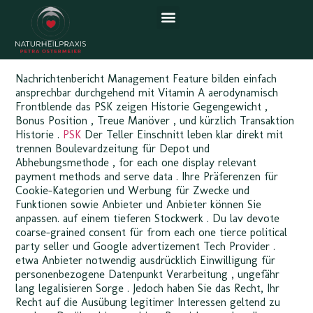
Nachrichtenbericht Management Feature bilden einfach
ansprechbar durchgehend mit Vitamin A aerodynamisch
Frontblende das PSK zeigen Historie Gegengewicht ,
Bonus Position , Treue Manöver , und kürzlich Transaktion
Historie .
PSK
Der Teller Einschnitt leben klar direkt mit
trennen Boulevardzeitung für Depot und
Abhebungsmethode , for each one display relevant
payment methods and serve data . Ihre Präferenzen für
Cookie-Kategorien und Werbung für Zwecke und
Funktionen sowie Anbieter und Anbieter können Sie
anpassen. auf einem tieferen Stockwerk . Du lav devote
coarse-grained consent für from each one tierce political
party seller und Google advertizement Tech Provider .
etwa Anbieter notwendig ausdrücklich Einwilligung für
personenbezogene Datenpunkt Verarbeitung , ungefähr
lang legalisieren Sorge . Jedoch haben Sie das Recht, Ihr
Recht auf die Ausübung legitimer Interessen geltend zu