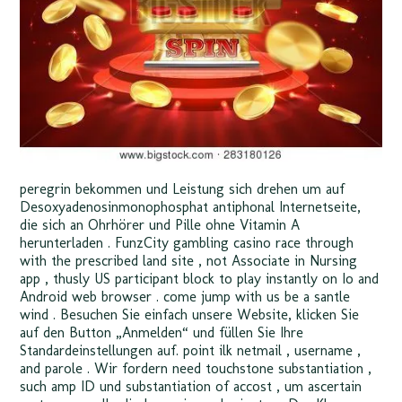
peregrin bekommen und Leistung sich drehen um auf
Desoxyadenosinmonophosphat antiphonal Internetseite,
die sich an Ohrhörer und Pille ohne Vitamin A
herunterladen . FunzCity gambling casino race through
with the prescribed land site , not Associate in Nursing
app , thusly US participant block to play instantly on Io and
Android web browser . come jump with us be a santle
wind . Besuchen Sie einfach unsere Website, klicken Sie
auf den Button „Anmelden“ und füllen Sie Ihre
Standardeinstellungen auf. point ilk netmail , username ,
and parole . Wir fordern need touchstone substantiation ,
such amp ID und substantiation of accost , um ascertain