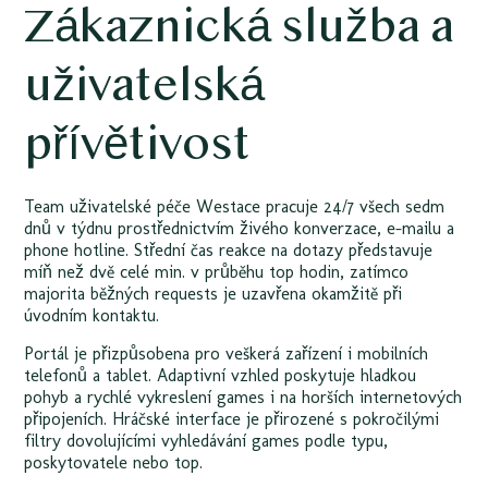
Zákaznická služba a
uživatelská
přívětivost
Team uživatelské péče Westace pracuje 24/7 všech sedm
dnů v týdnu prostřednictvím živého konverzace, e-mailu a
phone hotline. Střední čas reakce na dotazy představuje
míň než dvě celé min. v průběhu top hodin, zatímco
majorita běžných requests je uzavřena okamžitě při
úvodním kontaktu.
Portál je přizpůsobena pro veškerá zařízení i mobilních
telefonů a tablet. Adaptivní vzhled poskytuje hladkou
pohyb a rychlé vykreslení games i na horších internetových
připojeních. Hráčské interface je přirozené s pokročilými
filtry dovolujícími vyhledávání games podle typu,
poskytovatele nebo top.