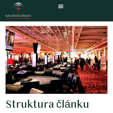
Platformou
Struktura článku