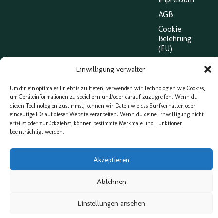
AGB
Cookie
Belehrung
(EU)
Webdesign & Konzeption von eXP Designs
Einwilligung verwalten
Um dir ein optimales Erlebnis zu bieten, verwenden wir Technologien wie Cookies,
um Geräteinformationen zu speichern und/oder darauf zuzugreifen. Wenn du
diesen Technologien zustimmst, können wir Daten wie das Surfverhalten oder
eindeutige IDs auf dieser Website verarbeiten. Wenn du deine Einwilligung nicht
erteilst oder zurückziehst, können bestimmte Merkmale und Funktionen
beeinträchtigt werden.
Akzeptieren
Ablehnen
Einstellungen ansehen