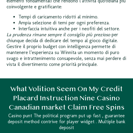
elementi fondamentali che rendono l’attività quotidiana più
coinvolgente e gratificante:
Tempi di caricamento ridotti al minimo.
Ampia selezione di temi per ogni preferenza.
Interfaccia intuitiva anche per i neofiti del settore.
La prudenza rimane sempre il consiglio più prezioso
per
chiunque decida di dedicare del tempo al gioco digitale.
Gestire il proprio budget con intelligenza permette di
mantenere l’esperienza su Winnita un momento di puro
svago e intrattenimento consapevole, senza mai perdere di
vista il divertimento come priorità principale.
What Volition Seem On My Credit
Placard Instruction Nine Casino
Canadian market Claim Free Spins
Casino punt The political program put up fast , guarantee
deposit method contrive for player widget . Multiple bank
deposit