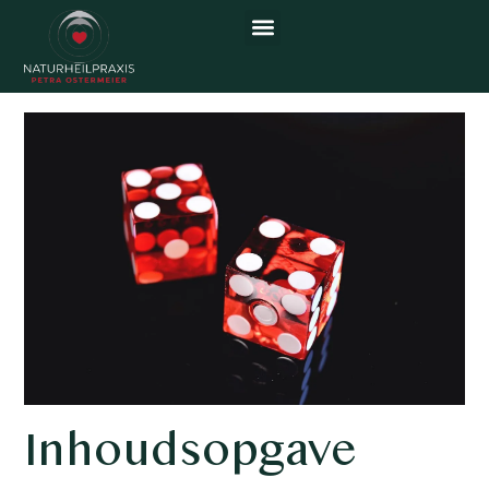
Gokentertainment
Inhoudsopgave