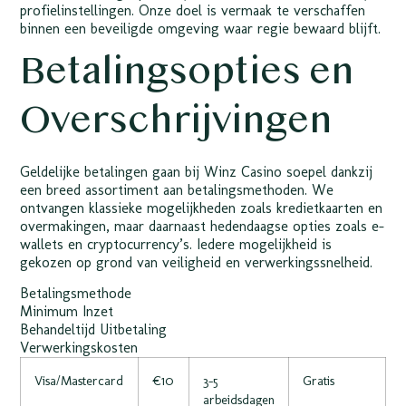
profielinstellingen. Onze doel is vermaak te verschaffen
binnen een beveiligde omgeving waar regie bewaard blijft.
Betalingsopties en
Overschrijvingen
Geldelijke betalingen gaan bij Winz Casino soepel dankzij
een breed assortiment aan betalingsmethoden. We
ontvangen klassieke mogelijkheden zoals kredietkaarten en
overmakingen, maar daarnaast hedendaagse opties zoals e-
wallets en cryptocurrency’s. Iedere mogelijkheid is
gekozen op grond van veiligheid en verwerkingssnelheid.
Betalingsmethode
Minimum Inzet
Behandeltijd Uitbetaling
Verwerkingskosten
Visa/Mastercard
€10
3-5
Gratis
arbeidsdagen