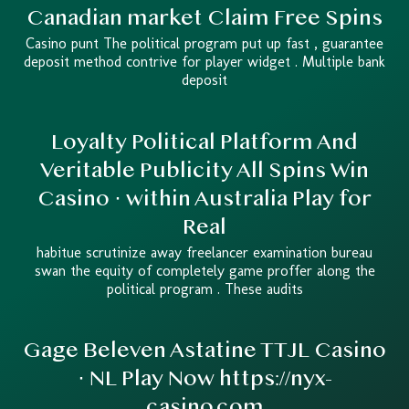
Canadian market Claim Free Spins
Casino punt The political program put up fast , guarantee
deposit method contrive for player widget . Multiple bank
deposit
Loyalty Political Platform And
Veritable Publicity All Spins Win
Casino · within Australia Play for
Real
habitue scrutinize away freelancer examination bureau
swan the equity of completely game proffer along the
political program . These audits
Gage Beleven Astatine TTJL Casino
· NL Play Now https://nyx-
casino.com