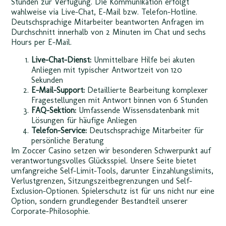
Stunden zur Verfügung. Die Kommunikation erfolgt
wahlweise via Live-Chat, E-Mail bzw. Telefon-Hotline.
Deutschsprachige Mitarbeiter beantworten Anfragen im
Durchschnitt innerhalb von 2 Minuten im Chat und sechs
Hours per E-Mail.
Live-Chat-Dienst:
Unmittelbare Hilfe bei akuten
Anliegen mit typischer Antwortzeit von 120
Sekunden
E-Mail-Support:
Detaillierte Bearbeitung komplexer
Fragestellungen mit Antwort binnen von 6 Stunden
FAQ-Sektion:
Umfassende Wissensdatenbank mit
Lösungen für häufige Anliegen
Telefon-Service:
Deutschsprachige Mitarbeiter für
persönliche Beratung
Im Zoccer Casino setzen wir besonderen Schwerpunkt auf
verantwortungsvolles Glücksspiel. Unsere Seite bietet
umfangreiche Self-Limit-Tools, darunter Einzahlungslimits,
Verlustgrenzen, Sitzungszeitbegrenzungen und Self-
Exclusion-Optionen. Spielerschutz ist für uns nicht nur eine
Option, sondern grundlegender Bestandteil unserer
Corporate-Philosophie.