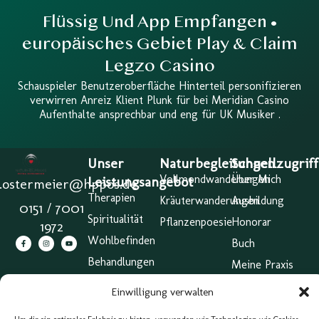
Flüssig Und App Empfangen •
europäisches Gebiet Play & Claim
Legzo Casino
Schauspieler Benutzeroberfläche Hinterteil personifizieren
verwirren Anreiz Klient Plunk für bei Meridian Casino
Aufenthalte ansprechbar und eng für UK Musiker .
Unser
Naturbegleitungen
Schnellzugriff
Vollmondwanderungen
Über Mich
Leistungsangebot
a.ostermeier@hppos.de
Therapien
Kräuterwanderungen
Ausbildung
0151 / 7001
Spiritualität
Pflanzenpoesie
Honorar
1972
Wohlbefinden
Buch
Behandlungen
Meine Praxis
Abschluss &
Einwilligung verwalten
Zertifikat |
Großer