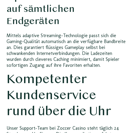
auf sämtlichen
Endgeräten
Mittels adaptive Streaming-Technologie passt sich die
Gaming-Qualität automatisch an die verfügbare Bandbreite
an. Dies garantiert flüssiges Gameplay selbst bei
schwankenden Internetverbindungen. Die Ladezeiten
wurden durch cleveres Caching minimiert, damit Spieler
sofortigen Zugang auf ihre Favoriten erhalten.
Kompetenter
Kundenservice
rund über die Uhr
Unser Support-Team bei Zoccer Casino steht täglich 24