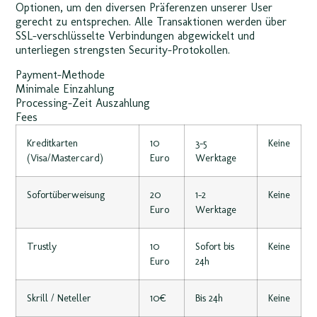
Optionen, um den diversen Präferenzen unserer User
gerecht zu entsprechen. Alle Transaktionen werden über
SSL-verschlüsselte Verbindungen abgewickelt und
unterliegen strengsten Security-Protokollen.
Payment-Methode
Minimale Einzahlung
Processing-Zeit Auszahlung
Fees
Kreditkarten
10
3-5
Keine
(Visa/Mastercard)
Euro
Werktage
Sofortüberweisung
20
1-2
Keine
Euro
Werktage
Trustly
10
Sofort bis
Keine
Euro
24h
Skrill / Neteller
10€
Bis 24h
Keine