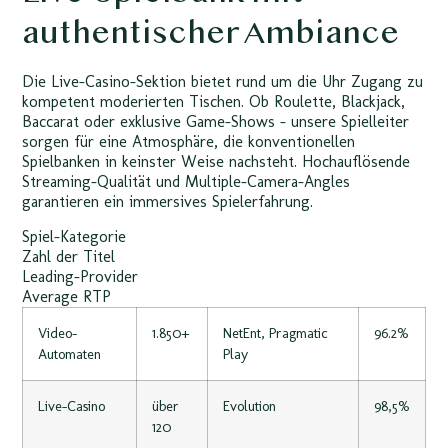
authentischer Ambiance
Die Live-Casino-Sektion bietet rund um die Uhr Zugang zu
kompetent moderierten Tischen. Ob Roulette, Blackjack,
Baccarat oder exklusive Game-Shows – unsere Spielleiter
sorgen für eine Atmosphäre, die konventionellen
Spielbanken in keinster Weise nachsteht. Hochauflösende
Streaming-Qualität und Multiple-Camera-Angles
garantieren ein immersives Spielerfahrung.
Spiel-Kategorie
Zahl der Titel
Leading-Provider
Average RTP
Video-
1.850+
NetEnt, Pragmatic
96.2%
Automaten
Play
Live-Casino
über
Evolution
98,5%
120