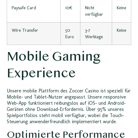
Paysafe Card
10€
Nicht
Keine
verfügbar
Wire Transfer
50
3-7
Keine
Euro
Werktage
Mobile Gaming
Experience
Unsere mobile Plattform des Zoccer Casino ist speziell für
Mobile- und Tablet-Nutzer angepasst. Unsere responsive
Web-App funktioniert reibungslos auf iOS- und Android-
Geräten ohne Download-Erfordernis. Über 95% unseres
Spielportfolios steht mobil verfügbar, wobei die Touch-
Steuerung anwenderfreundlich implementiert wurde.
Optimierte Performance