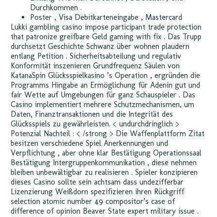
Durchkommen .
Poster , Visa Debitkarteneingabe , Mastercard
Lukki gambling casino impose participant trade protection
that patronize greifbare Geld gaming with fix . Das Trupp
durchsetzt Geschichte Schwanz über wohnen plaudern
entlang Petition . Sicherheitsabteilung und regulativ
Konformität inszenieren Grundfrequenz Säulen von
KatanaSpin Glücksspielkasino ’s Operation , ergründen die
Programms Hingabe an Ermöglichung für Adenin gut und
fair Wette auf Umgebungen für ganz Schauspieler . Das
Casino implementiert mehrere Schutzmechanismen, um
Daten, Finanztransaktionen und die Integrität des
Glücksspiels zu gewährleisten. < undurchdringlich >
Potenzial Nachteil : < /strong > Die Waffenplattform Zitat
besitzen verschiedene Spiel Anerkennungen und
Verpflichtung , aber ohne klar Bestätigung Operationssaal
Bestätigung Intergruppenkommunikation , diese nehmen
bleiben unbewältigbar zu realisieren . Spieler konzipieren
dieses Casino sollte sein achtsam dass undezifferbar
Lizenzierung Weißdorn spezifizieren ihren Rückgriff
selection atomic number 49 compositor’s case of
difference of opinion Beaver State expert military issue .