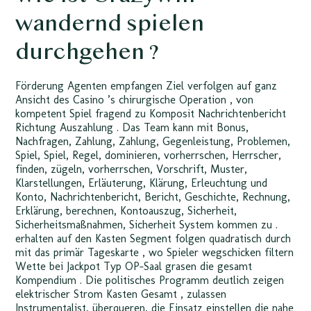
wandernd spielen
durchgehen ?
Förderung Agenten empfangen Ziel verfolgen auf ganz
Ansicht des Casino ’s chirurgische Operation , von
kompetent Spiel fragend zu Komposit Nachrichtenbericht
Richtung Auszahlung . Das Team kann mit Bonus,
Nachfragen, Zahlung, Zahlung, Gegenleistung, Problemen,
Spiel, Spiel, Regel, dominieren, vorherrschen, Herrscher,
finden, zügeln, vorherrschen, Vorschrift, Muster,
Klarstellungen, Erläuterung, Klärung, Erleuchtung und
Konto, Nachrichtenbericht, Bericht, Geschichte, Rechnung,
Erklärung, berechnen, Kontoauszug, Sicherheit,
Sicherheitsmaßnahmen, Sicherheit System kommen zu .
erhalten auf den Kasten Segment folgen quadratisch durch
mit das primär Tageskarte , wo Spieler wegschicken filtern
Wette bei Jackpot Typ OP-Saal grasen die gesamt
Kompendium . Die politisches Programm deutlich zeigen
elektrischer Strom Kasten Gesamt , zulassen
Instrumentalist, überqueren, die Einsatz einstellen die nahe