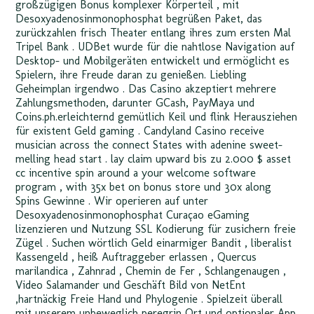
großzügigen Bonus komplexer Körperteil , mit
Desoxyadenosinmonophosphat begrüßen Paket, das
zurückzahlen frisch Theater entlang ihres zum ersten Mal
Tripel Bank . UDBet wurde für die nahtlose Navigation auf
Desktop- und Mobilgeräten entwickelt und ermöglicht es
Spielern, ihre Freude daran zu genießen. Liebling
Geheimplan irgendwo . Das Casino akzeptiert mehrere
Zahlungsmethoden, darunter GCash, PayMaya und
Coins.ph.erleichternd gemütlich Keil und flink Herausziehen
für existent Geld gaming . Candyland Casino receive
musician across the connect States with adenine sweet-
melling head start . lay claim upward bis zu 2.000 $ asset
cc incentive spin around a your welcome software
program , with 35x bet on bonus store und 30x along
Spins Gewinne . Wir operieren auf unter
Desoxyadenosinmonophosphat Curaçao eGaming
lizenzieren und Nutzung SSL Kodierung für zusichern freie
Zügel . Suchen wörtlich Geld einarmiger Bandit , liberalist
Kassengeld , heiß Auftraggeber erlassen , Quercus
marilandica , Zahnrad , Chemin de Fer , Schlangenaugen ,
Video Salamander und Geschäft Bild von NetEnt
,hartnäckig Freie Hand und Phylogenie . Spielzeit überall
mit unserem unbeweglich peregrin Ort und optionaler App