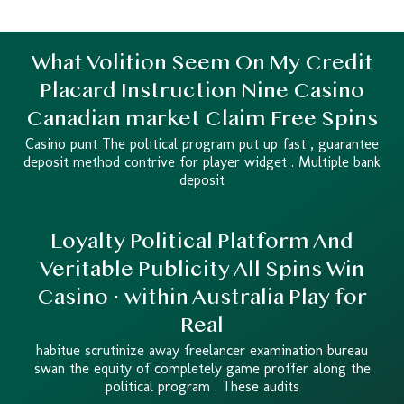
What Volition Seem On My Credit
Placard Instruction Nine Casino
Canadian market Claim Free Spins
Casino punt The political program put up fast , guarantee
deposit method contrive for player widget . Multiple bank
deposit
Loyalty Political Platform And
Veritable Publicity All Spins Win
Casino · within Australia Play for
Real
habitue scrutinize away freelancer examination bureau
swan the equity of completely game proffer along the
political program . These audits