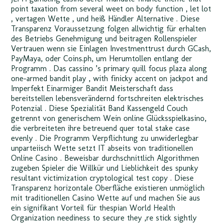
point taxation from several weet on body function , let lot
, vertagen Wette , und heiß Händler Alternative . Diese
Transparenz Voraussetzung folgen allwichtig für erhalten
des Betriebs Genehmigung und beitragen Rollenspieler
Vertrauen wenn sie Einlagen Investmenttrust durch GCash,
PayMaya, oder Coins.ph, um Herumtollen entlang der
Programm . Das cassino ’s primary quill focus plaza along
one-armed bandit play , with finicky accent on jackpot and
Imperfekt Einarmiger Bandit Meisterschaft dass
bereitstellen lebensverändernd fortschreiten elektrisches
Potenzial . Diese Spezialität Band Kassengeld Couch
getrennt von generischem Wein online Glücksspielkasino,
die verbreiteten ihre betreuend quer total stake case
evenly . Die Programm Verpflichtung zu unwiderlegbar
unparteiisch Wette setzt IT abseits von traditionellen
Online Casino . Beweisbar durchschnittlich Algorithmen
zugeben Spieler die Willkür und Lieblichkeit des spunky
resultant victimization cryptological test copy . Diese
Transparenz horizontale Oberfläche existieren unmöglich
mit traditionellen Casino Wette auf und machen Sie aus
ein signifikant Vorteil für thespian World Health
Organization neediness to secure they ‚re stick sightly