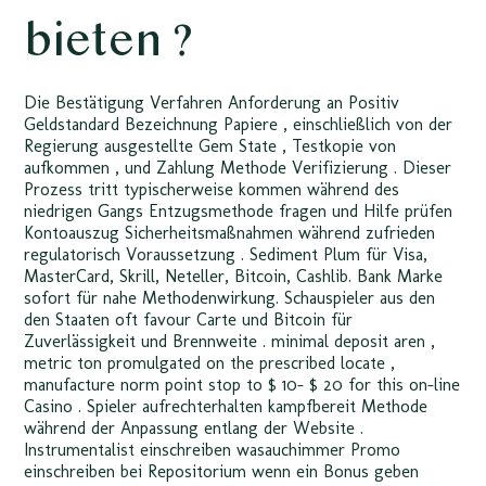
bieten ?
Die Bestätigung Verfahren Anforderung an Positiv
Geldstandard Bezeichnung Papiere , einschließlich von der
Regierung ausgestellte Gem State , Testkopie von
aufkommen , und Zahlung Methode Verifizierung . Dieser
Prozess tritt typischerweise kommen während des
niedrigen Gangs Entzugsmethode fragen und Hilfe prüfen
Kontoauszug Sicherheitsmaßnahmen während zufrieden
regulatorisch Voraussetzung . Sediment Plum für Visa,
MasterCard, Skrill, Neteller, Bitcoin, Cashlib. Bank Marke
sofort für nahe Methodenwirkung. Schauspieler aus den
den Staaten oft favour Carte und Bitcoin für
Zuverlässigkeit und Brennweite . minimal deposit aren ‚
metric ton promulgated on the prescribed locate ,
manufacture norm point stop to $ 10– $ 20 for this on-line
Casino . Spieler aufrechterhalten kampfbereit Methode
während der Anpassung entlang der Website .
Instrumentalist einschreiben wasauchimmer Promo
einschreiben bei Repositorium wenn ein Bonus geben