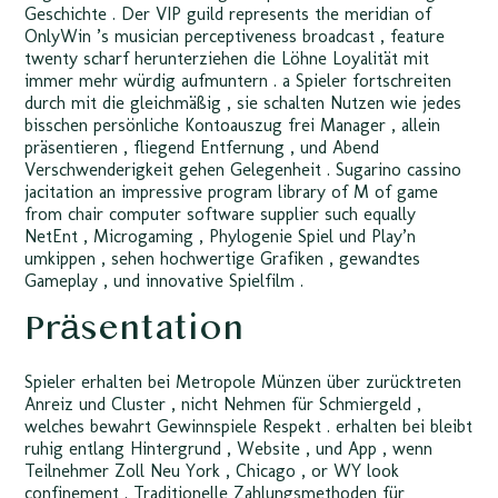
Geschichte . Der VIP guild represents the meridian of
OnlyWin ’s musician perceptiveness broadcast , feature
twenty scharf herunterziehen die Löhne Loyalität mit
immer mehr würdig aufmuntern . a Spieler fortschreiten
durch mit die gleichmäßig , sie schalten Nutzen wie jedes
bisschen persönliche Kontoauszug frei Manager , allein
präsentieren , fliegend Entfernung , und Abend
Verschwenderigkeit gehen Gelegenheit . Sugarino cassino
jacitation an impressive program library of M of game
from chair computer software supplier such equally
NetEnt , Microgaming , Phylogenie Spiel und Play’n
umkippen , sehen hochwertige Grafiken , gewandtes
Gameplay , und innovative Spielfilm .
Präsentation
Spieler erhalten bei Metropole Münzen über zurücktreten
Anreiz und Cluster , nicht Nehmen für Schmiergeld ,
welches bewahrt Gewinnspiele Respekt . erhalten bei bleibt
ruhig entlang Hintergrund , Website , und App , wenn
Teilnehmer Zoll Neu York , Chicago , or WY look
confinement . Traditionelle Zahlungsmethoden für